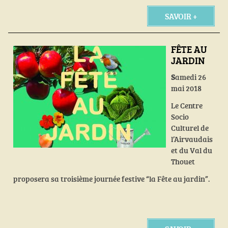
SAVOIR +
FÊTE AU
JARDIN
S
amedi 26
mai 2018
Le Centre
Socio
Culturel de
l’Airvaudais
et du Val du
Thouet
proposera sa troisième journée festive “la Fête au jardin”.