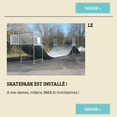
SAVOIR +
LE
SKATEPARK EST INSTALLÉ !
A vos skates, rollers, BMX et trottinettes !
SAVOIR +