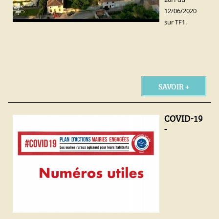
12/06/2020
sur TF1.
SAVOIR +
COVID-19
-