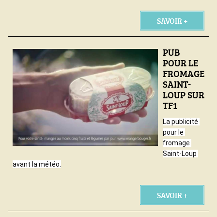
SAVOIR +
PUB
POUR LE
FROMAGE
SAINT-
LOUP SUR
TF1
La publicité 
pour le 
fromage 
Saint-Loup 
avant la météo.
SAVOIR +