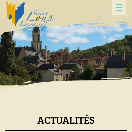
Panneau de gestion des cookies
☰
ACTUALITÉS