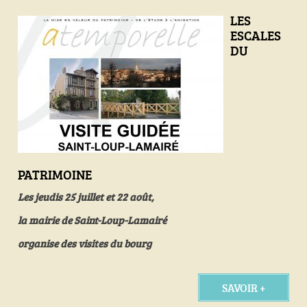
LES
ESCALES
DU
PATRIMOINE
Les jeudis 25 juillet et 22 août,
la mairie de Saint-Loup-Lamairé
organise
des visites du bourg
SAVOIR +