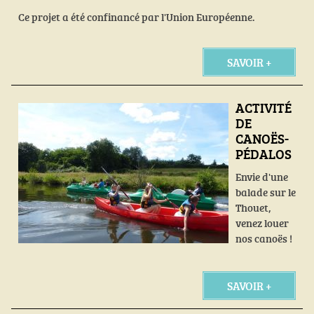
Ce projet a été confinancé par l'Union Européenne.
SAVOIR +
ACTIVITÉ
DE
CANOËS-
PÉDALOS
Envie d'une
balade sur le
Thouet,
venez louer
nos canoës !
SAVOIR +