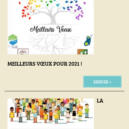
MEILLEURS VŒUX POUR 2021 !
SAVOIR +
LA