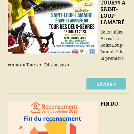
TOUR79 À
SAINT-
LOUP-
LAMAIRÉ
Le 13 juillet,
Arrivée à
Saint-Loup-
Lamairé de
la première
étape du Tour 79 - Édition 2023
SAVOIR +
FIN DU