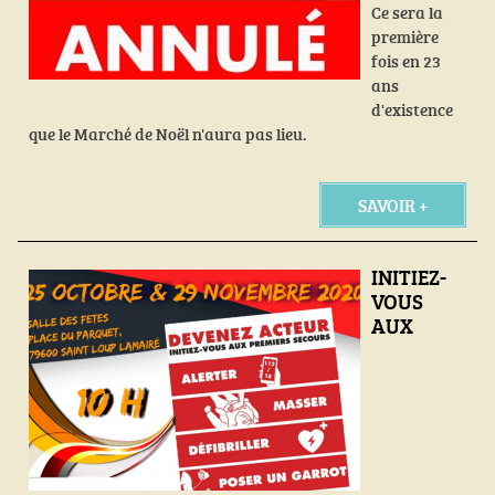
Ce sera la
première
fois en 23
ans
d'existence
que le Marché de Noël n'aura pas lieu.
SAVOIR +
INITIEZ-
VOUS
AUX