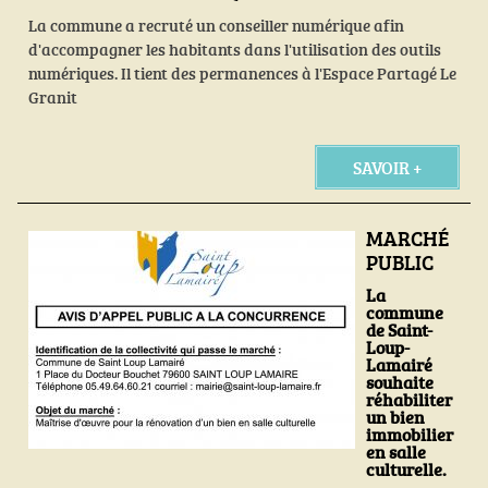
La commune a recruté un conseiller numérique afin
d'accompagner les habitants dans l'utilisation des outils
numériques. Il tient des permanences à l'Espace Partagé Le
Granit
SAVOIR +
MARCHÉ
PUBLIC
La
commune
de Saint-
Loup-
Lamairé
souhaite
réhabiliter
un bien
immobilier
en salle
culturelle.