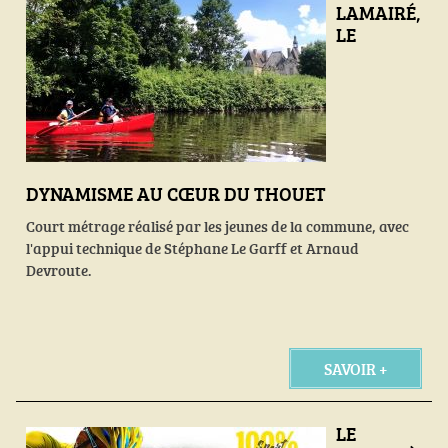
LAMAIRÉ,
LE
DYNAMISME AU CŒUR DU THOUET
Court métrage réalisé par les jeunes de la commune, avec
l'appui technique de Stéphane Le Garff et Arnaud
Devroute.
SAVOIR +
LE