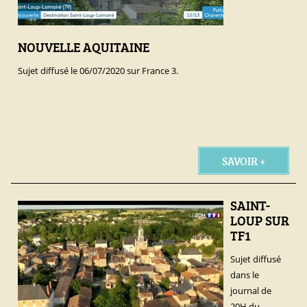
NOUVELLE AQUITAINE
Sujet diffusé le 06/07/2020 sur France 3.
SAVOIR +
SAINT-
LOUP SUR
TF1
Sujet diffusé
dans le
journal de
20H du