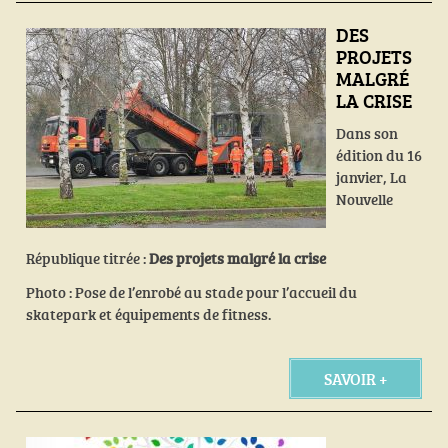
DES
PROJETS
MALGRÉ
LA CRISE
Dans son
édition du 16
janvier, La
Nouvelle
République titrée :
Des projets malgré la crise
Photo : Pose de l’enrob
é
au stade pour l’accueil du
skatepark et équipements de fitness.
SAVOIR +