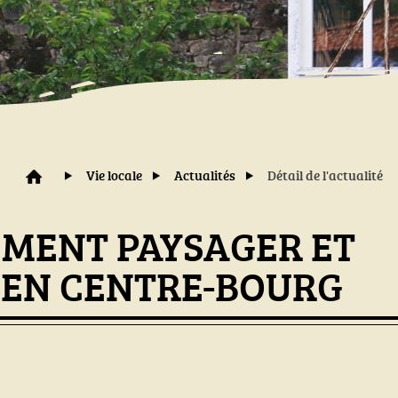
Vie locale
Actualités
Détail de l'actualité
MENT PAYSAGER ET
 EN CENTRE-BOURG