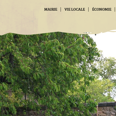
Panneau de gestion des cookies
MAIRIE
VIE LOCALE
ÉCONOMIE
CONTACT