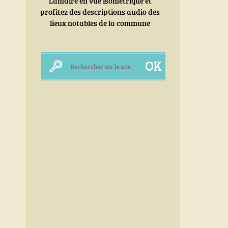
Lamairé en vue isométrique et
profitez des descriptions audio des
lieux notables de la commune