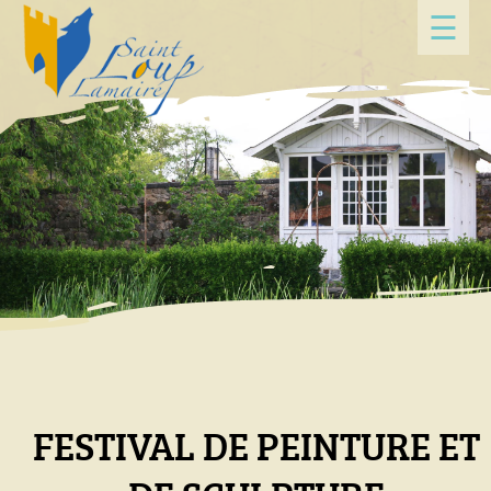
Panneau de gestion des cookies
☰
FESTIVAL DE PEINTURE ET