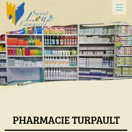
Panneau de gestion des cookies
☰
PHARMACIE TURPAULT