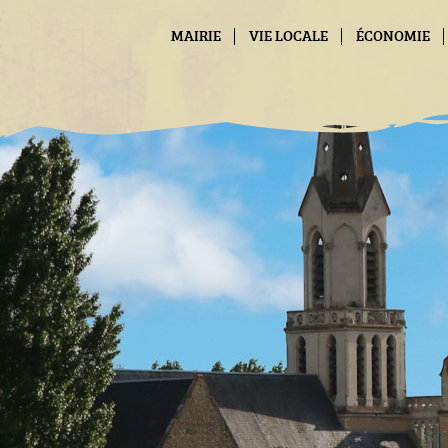
Panneau de gestion des cookies
MAIRIE
VIE LOCALE
ÉCONOMIE
CONTACT