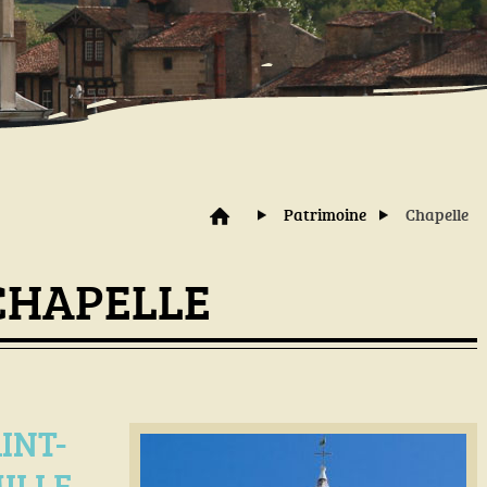
Patrimoine
Chapelle
CHAPELLE
INT-
ILLE