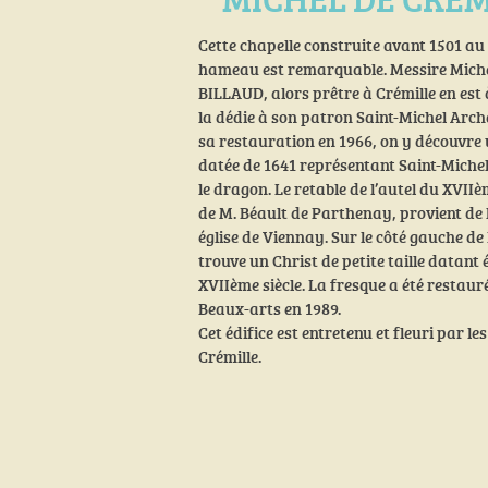
Cette chapelle construite avant 1501 au
hameau est remarquable. Messire Mic
BILLAUD, alors prêtre à Crémille en est à 
la dédie à son patron Saint-Michel Arch
sa restauration en 1966, on y découvre
datée de 1641 représentant Saint-Michel
le dragon. Le retable de l’autel du XVIIè
de M. Béault de Parthenay, provient de 
église de Viennay. Sur le côté gauche de 
trouve un Christ de petite taille datant
XVIIème siècle. La fresque a été restaur
Beaux-arts en 1989.
Cet édifice est entretenu et fleuri par le
Crémille.