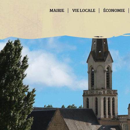
Panneau de gestion des cookies
MAIRIE
VIE LOCALE
ÉCONOMIE
CONTACT