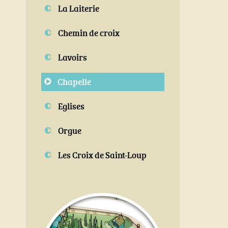
La Laiterie
Chemin de croix
Lavoirs
Chapelle
Eglises
Orgue
Les Croix de Saint-Loup