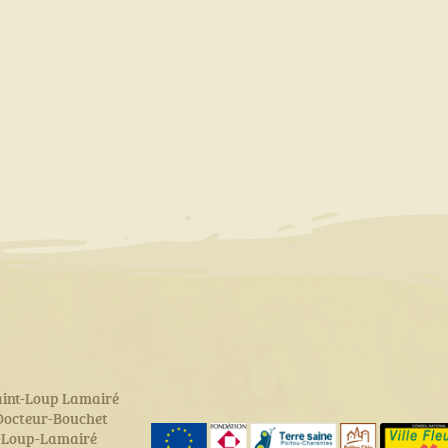
aint-Loup Lamairé
 Docteur-Bouchet
t-Loup-Lamairé