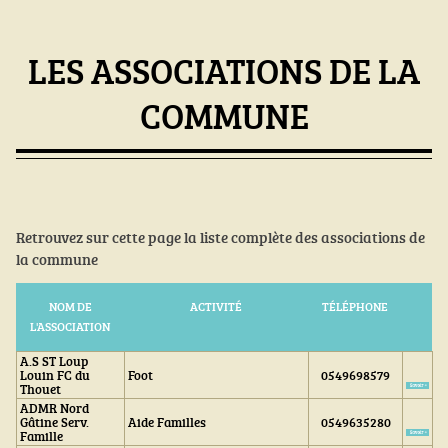
LES ASSOCIATIONS DE LA
COMMUNE
Retrouvez sur cette page la liste complète des associations de
la commune
NOM DE
ACTIVITÉ
TÉLÉPHONE
L'ASSOCIATION
A.S ST Loup
Louin FC du
Foot
0549698579
Thouet
ADMR Nord
Gâtine Serv.
Aide Familles
0549635280
Famille