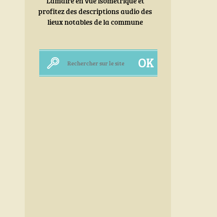
Lamairé en vue isométrique et
profitez des descriptions audio des
lieux notables de la commune