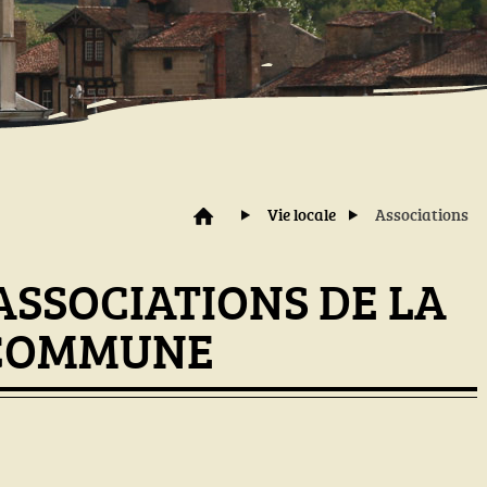
Vie locale
Associations
ASSOCIATIONS DE LA
COMMUNE