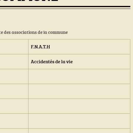
ète des associations de la commune
F.N.A.T.H
Accidentés de la vie