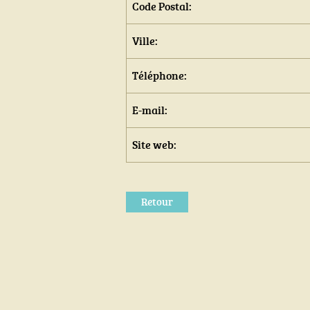
Code Postal:
Ville:
Téléphone:
E-mail:
Site web:
Retour