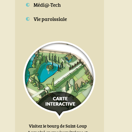
Médi@-Tech
Vie paroissiale
Visitez le bourg de Saint-Loup