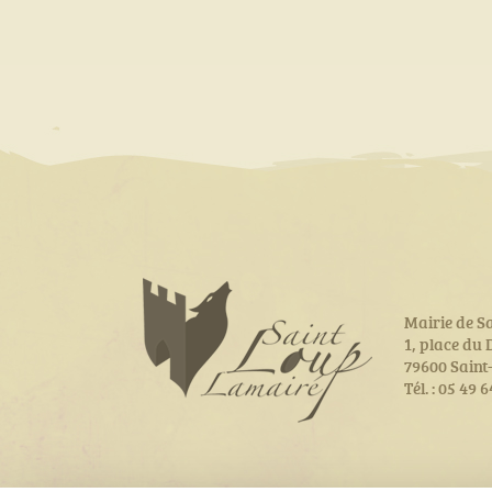
Mairie de S
1, place du
79600 Sain
Tél. : 05 49 