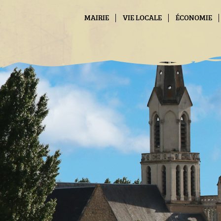
Panneau de gestion des cookies
MAIRIE
VIE LOCALE
ÉCONOMIE
CONTACT