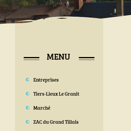
Entreprises
Tiers-Lieux Le Granit
Marché
ZAC du Grand Tillais