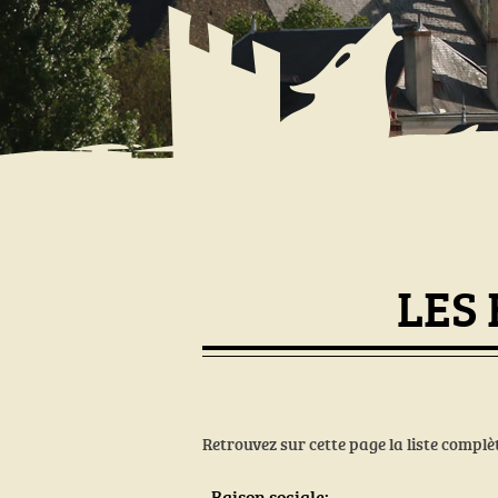
LES
Retrouvez sur cette page la liste compl
Raison sociale: