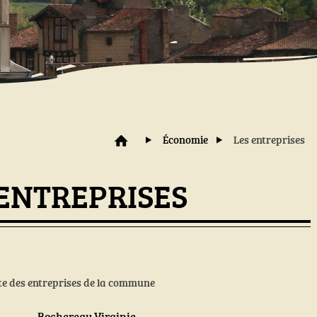
Économie
Les entreprises
 ENTREPRISES
ète des entreprises de la commune
Bochereau Virginie