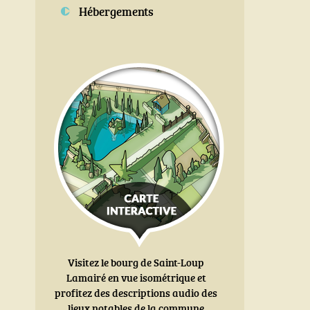
Hébergements
Visitez le bourg de Saint-Loup
Lamairé en vue isométrique et
profitez des descriptions audio des
lieux notables de la commune