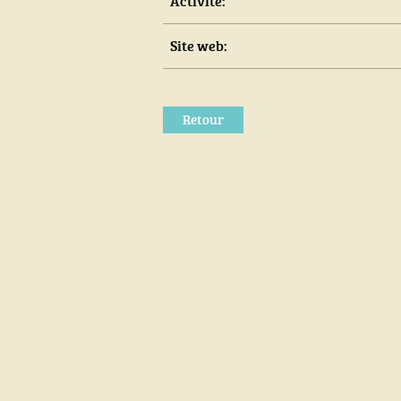
Activité:
Site web:
Retour