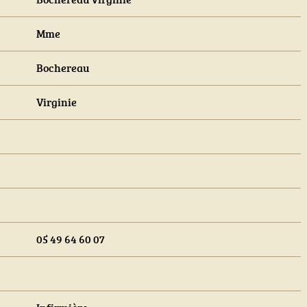
Mme
Bochereau
Virginie
05 49 64 60 07