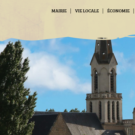
Panneau de gestion des cookies
MAIRIE
VIE LOCALE
ÉCONOMIE
CONTACT