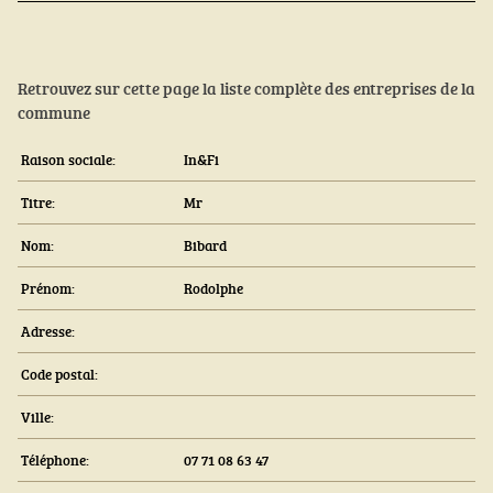
Retrouvez sur cette page la liste complète des entreprises de la
commune
Raison sociale:
In&Fi
Titre:
Mr
Nom:
Bibard
Prénom:
Rodolphe
Adresse:
Code postal:
Ville:
Téléphone:
07 71 08 63 47