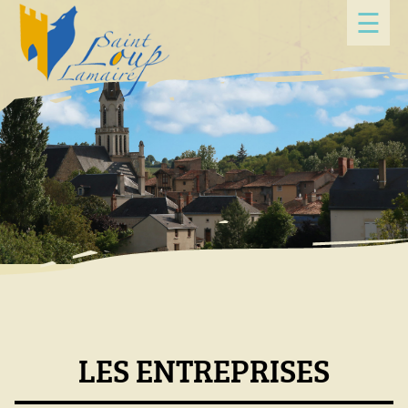
Panneau de gestion des cookies
☰
LES ENTREPRISES