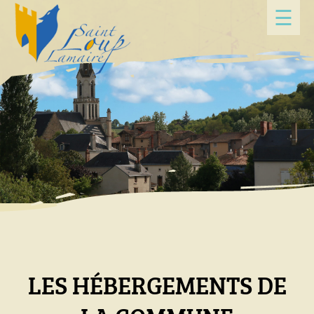
Panneau de gestion des cookies
☰
LES HÉBERGEMENTS DE