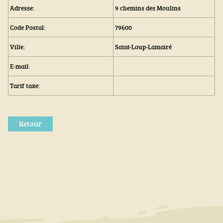
Adresse:
9 chemins des Moulins
Code Postal:
79600
Ville:
Saint-Loup-Lamairé
E-mail:
Tarif taxe:
Retour