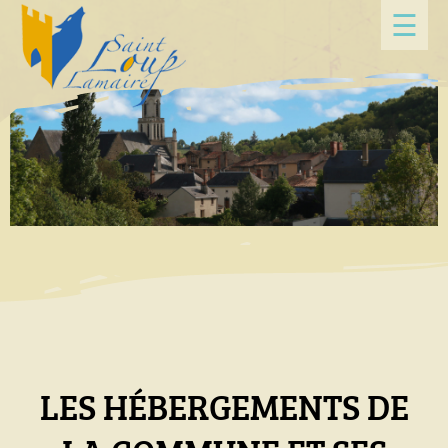
Panneau de gestion des cookies
☰
LES HÉBERGEMENTS DE