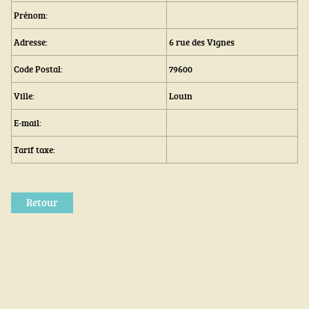
Prénom:
Adresse:
6 rue des Vignes
Code Postal:
79600
Ville:
Louin
E-mail:
Tarif taxe:
Retour